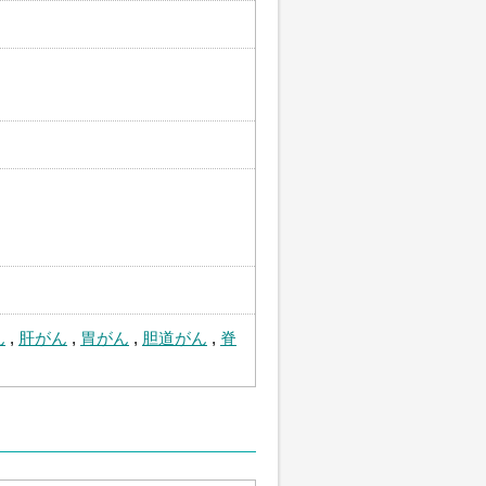
ん
,
肝がん
,
胃がん
,
胆道がん
,
脊