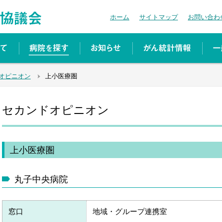
ホーム
サイトマップ
お問い合わ
オピニオン
上小医療圏
セカンドオピニオン
上小医療圏
丸子中央病院
窓口
地域・グループ連携室