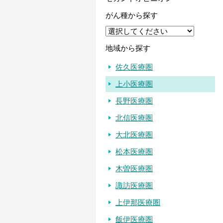
がん種から探す
地域から探す
佐久医療圏
上小医療圏
長野医療圏
北信医療圏
大北医療圏
松本医療圏
木曽医療圏
諏訪医療圏
上伊那医療圏
飯伊医療圏