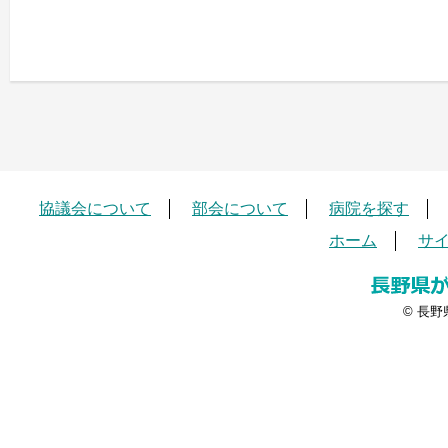
協議会について
部会について
病院を探す
ホーム
サ
© 長