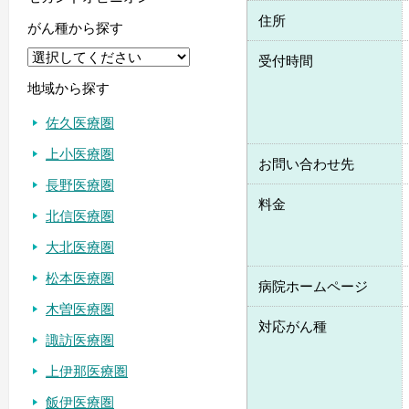
住所
がん種から探す
受付時間
地域から探す
佐久医療圏
上小医療圏
お問い合わせ先
長野医療圏
料金
北信医療圏
大北医療圏
松本医療圏
病院ホームページ
木曽医療圏
対応がん種
諏訪医療圏
上伊那医療圏
飯伊医療圏