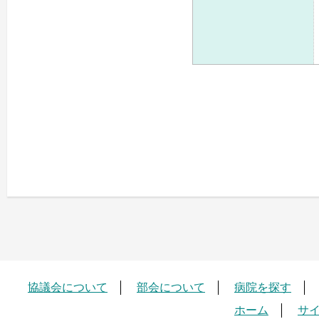
協議会について
部会について
病院を探す
ホーム
サ