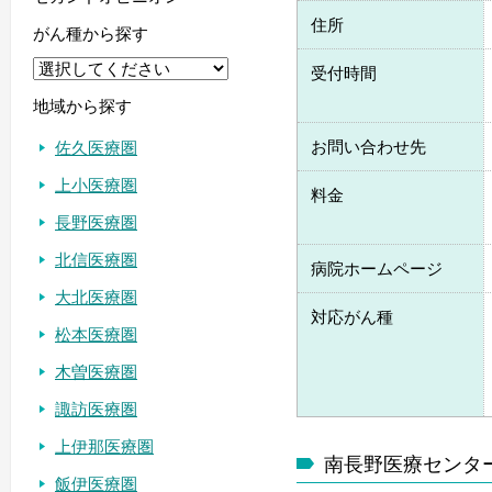
住所
がん種から探す
受付時間
地域から探す
お問い合わせ先
佐久医療圏
上小医療圏
料金
長野医療圏
北信医療圏
病院ホームページ
大北医療圏
対応がん種
松本医療圏
木曽医療圏
諏訪医療圏
上伊那医療圏
南長野医療センタ
飯伊医療圏