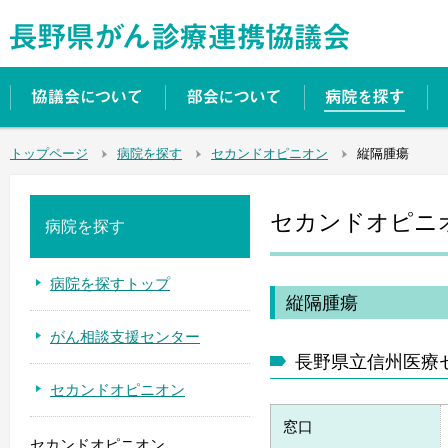
トップページ
病院を探す
セカンドオピニオン
縦隔腫瘍
セカンドオピニ
病院を探す
病院を探すトップ
縦隔腫瘍
がん相談支援センター
長野県立信州医療
セカンドオピニオン
窓口
セカンドオピニオン