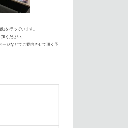
活動を行っています。
参加ください。
ページなどでご案内させて頂く予