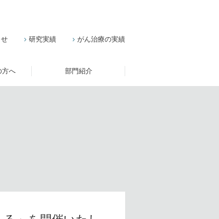
らせ
研究実績
がん治療の実績
の方へ
部門紹介