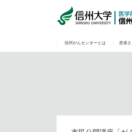
信州がんセンターとは
患者さ