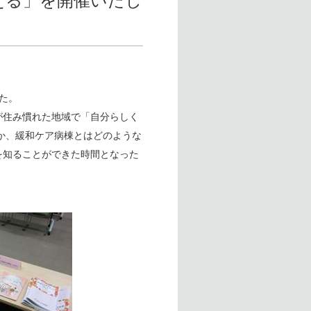
える」を開催いたし
た。
が住み慣れた地域で「自分らしく
か、緩和ケア病棟とはどのような
を知ることができた時間となった