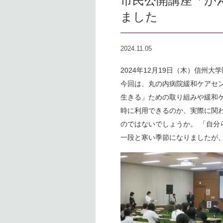
市民公開講座「が
ました
2024.11.05
2024年12月19日（木）信
今回は、丸の内病院緩和ケアセ
生きる」ための取り組みや緩和
時に利用できるのか、実際に関
のではないでしょうか。 「自
一段と寒い季節になりましたが