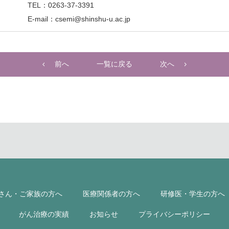
EL：0263-37-3391
mail：csemi@shinshu-u.ac.jp
前へ
一覧に戻る
次へ
さん・ご家族の方へ
医療関係者の方へ
研修医・学生の方へ
がん治療の実績
お知らせ
プライバシーポリシー