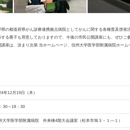
野県の都道府県がん診療連携拠点病院としてがんに関する各種普及啓発
係する冊子も用意しておりますので、今後の市民公開講座にも、ぜひご
開講座は、決まり次第 当ホームページ、信州大学医学部附属病院ホーム
024年12月19日（木）
：30～18：30
州大学医学部附属病院 外来棟4階大会議室（松本市旭３－１―１）