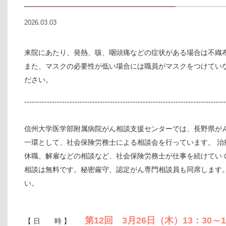
2026.03.03
来院にあたり、発熱、咳、咽頭痛などの症状がある場合は不織
また、マスクの必要性が低い場合には職員がマスクをつけてい
ださい。
--------------------------------------------------------------------------------
信州大学医学部附属病院がん相談支援センターでは、長野県が
一環として、社会保険労務士による相談会を行っています。 治
休職、解雇などの相談など、社会保険労務士が仕事を続けてい
相談は無料です。秘密厳守、認定がん専門相談員も同席します
い。
第12回 3月26日（木）13：30～1
【 日 時 】