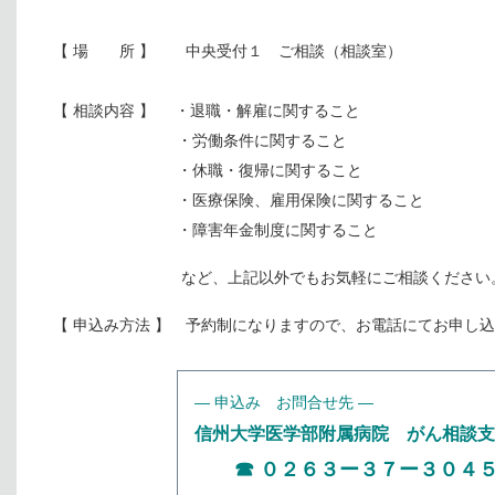
【 場 所 】 中央受付１ ご相談（相談室）
【 相談内容 】 ・退職・解雇に関すること
・労働条件に関すること
・休職・復帰に関すること
・医療保険、雇用保険に関すること
・障害年金制度に関すること
など、上記以外でもお気軽にご相談ください
【 申込み方法 】 予約制になりますので、お電話にてお申し
― 申込み お問合せ先 ―
信州大学医学部附属病院 がん相談支
☎ ０２６３ー３７ー３０４