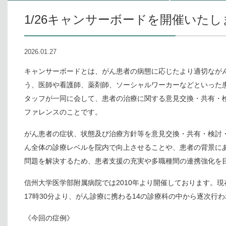
1/26キャンサーボードを開催いた
2026.01.27
キャンサーボードとは、がん患者の病態に応じたより適切なが
う、医師や看護師、薬剤師、ソーシャルワーカーなどといった
タッフが一同に会して、患者の治療に関する意見交換・共有・
ファレンスのことです。
がん患者の症状、状態及び治療方針等を意見交換・共有・検討
ん全体の診療レベルを院内で向上させることや、患者の背景に
問題を解決するため、患者支援の充実や多職種間の連携強化を
信州大学医学部附属病院では2010年より開催しております。現
17時30分より、がん診療に携わる14の診療科の中から逐次行
《今回の症例》