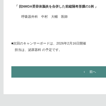
「 抗NMDA受容体脳炎を合併した前縦隔奇形腫の1例 」
呼吸器外科 中村 大輔 医師
■次回のキャンサーボードは、2026年2月16日開催
担当は、泌尿器科 の予定です。
前へ