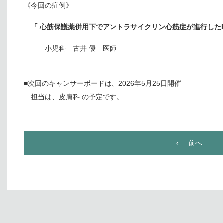
《今回の症例》
「 心筋保護薬併用下でアントラサイクリン心筋症が進行したEw
小児科 古井 優 医師
■次回のキャンサーボードは、2026年5月25日開催
担当は、皮膚科 の予定です。
前へ