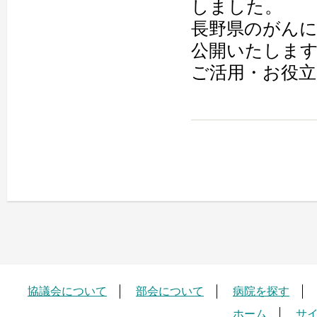
しました。
長野県のがん
公開いたしま
ご活用・お役
協議会について
部会について
病院を探す
ホーム
サ