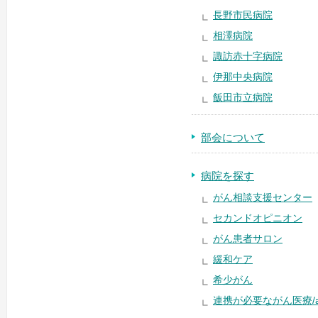
長野市民病院
相澤病院
諏訪赤十字病院
伊那中央病院
飯田市立病院
部会について
病院を探す
がん相談支援センター
セカンドオピニオン
がん患者サロン
緩和ケア
希少がん
連携が必要ながん医療/a