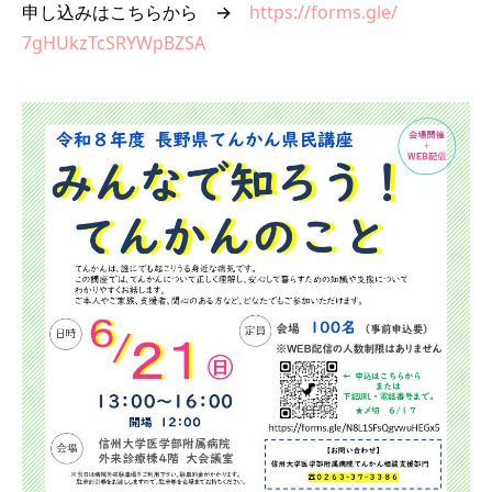
申し込みはこちらから →
https://forms.gle/
7gHUkzTcSRYWpBZSA