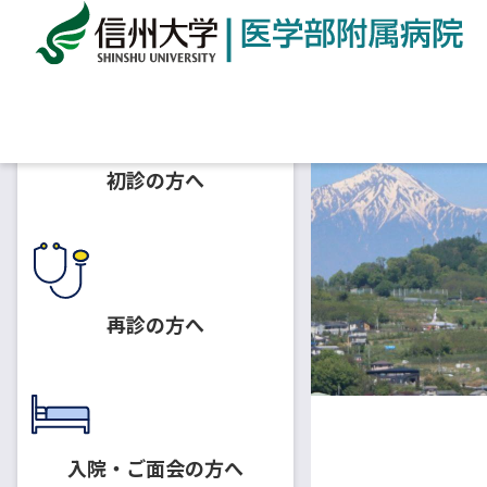
ホーム
採用情報
助教
初診の方へ
再診の方へ
入院・ご面会の方へ