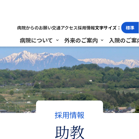
病院からのお願い
交通アクセス
採用情報
文字サイズ：
標準
病院について
外来のご案内
入院のご案
採用情報
助教