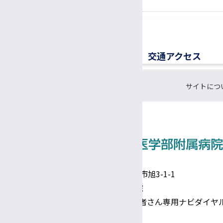
交通アクセス
サイトにつ
〒390-8621 長野県松本市旭3-1-1
信州大学医学部附属病院
TEL 0570-00-3010（患者さん専用ナビダイヤ