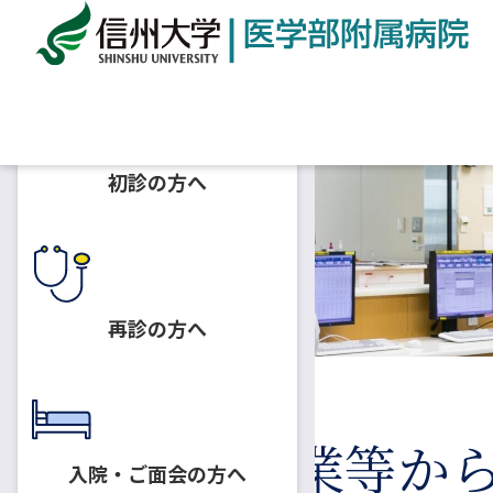
ホーム
ご寄附のお願い
企業等からの資金提供状況
初診の方へ
再診の方へ
企業等か
入院・ご面会の方へ