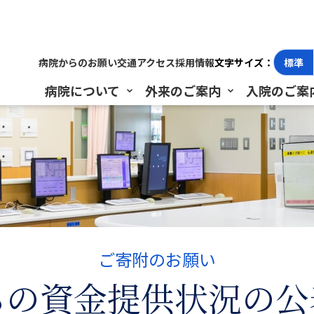
の公表について
病院からのお願い
交通アクセス
採用情報
文字サイズ：
標準
病院について
外来のご案内
入院のご案
ご寄附のお願い
らの資金提供状況の公