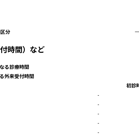
来区分
付時間）など
なる診療時間
る外来受付時間
初診
-
-
-
-
-