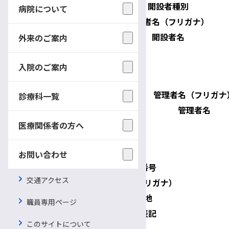
開設者種別
病院について
開設者名（フリガナ）
開設者名
外来のご案内
医療機関の管理者
入院のご案内
管理者名（フリガナ
診療科一覧
管理者名
医療関係者の方へ
医療機関の所在地
お問い合わせ
郵便番号
交通アクセス
所在地（フリガナ）
所在地
職員専用ページ
英語表記
このサイトについて