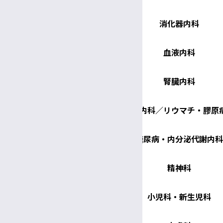
消化器内科
血液内科
腎臓内科
脳神経内科／リウマチ・膠原
糖尿病・内分泌代謝内科
精神科
小児科・新生児科