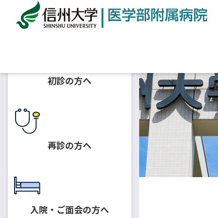
ホーム
病院について
病院医療機能情報
基本情
初診の方へ
再診の方へ
入院・ご面会の方へ