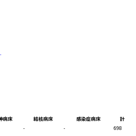
。
神病床
結核病床
感染症病床
計
-
-
698