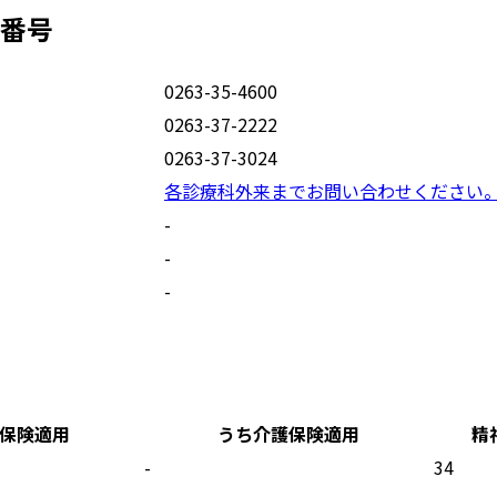
番号
0263-35-4600
0263-37-2222
0263-37-3024
各診療科外来までお問い合わせください
-
-
-
保険適用
うち介護保険適用
精
-
34