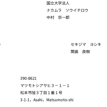
国立大学法人
ナカムラ ソウイチロウ
中村 宗一郎
）
セキジマ ヨシキ
関島 良樹
390-8621
マツモトシアサヒ３－１－１
松本市旭３丁目１番１号
3-1-1，Asahi，Matsumoto-shi