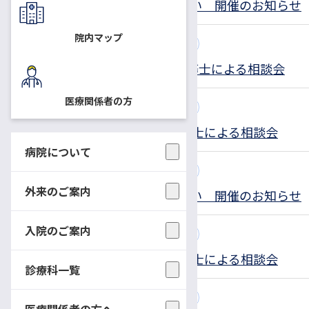
オンラインひまわりサロン語り合い 開催のお知らせ
院内マップ
2022.08.01
患者さん向けの相談会・教室
8/25，9/22，10/27 社会保険労務士による相談会
医療関係者の方
2022.07.05
患者さん向けの相談会・教室
7/28，8/25，9/22 社会保険労務士による相談会
病院について
2022.05.27
患者さん向けの相談会・教室
外来のご案内
オンラインひまわりサロン語り合い 開催のお知らせ
入院のご案内
2022.05.27
患者さん向けの相談会・教室
6/23，7/28，8/25 社会保険労務士による相談会
診療科一覧
2022.05.27
患者さん向けの相談会・教室
医療関係者の方へ