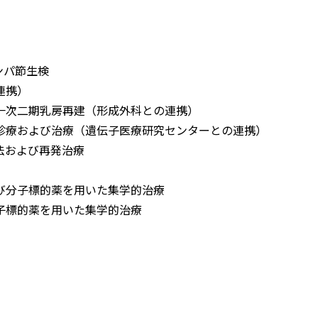
ンパ節生検
連携）
一次二期乳房再建（形成外科との連携）
診療および治療（遺伝子医療研究センターとの連携）
法および再発治療
び分子標的薬を用いた集学的治療
子標的薬を用いた集学的治療