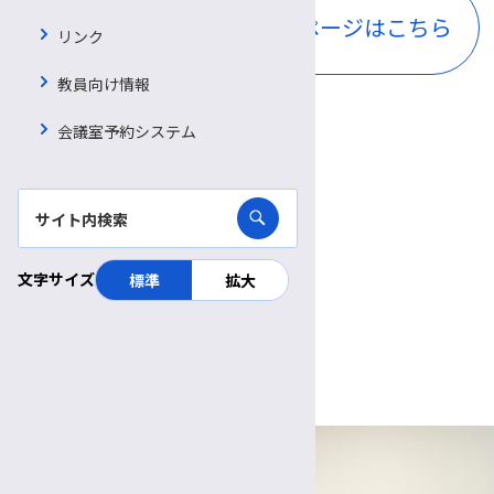
外来診療スケジュールページはこちら
リンク
教員向け情報
会議室予約システム
スタッフ紹介
科長
文字サイズ
標準
拡大
外来医長
病棟医長
統括医長