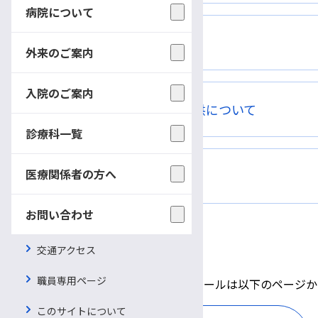
病院について
研究
外来のご案内
入院のご案内
NCD事業への手術情報提供について
診療科一覧
医療関係者の方へ
お問い合わせ
お問い合わせ
外来診療スケジュール
交通アクセス
職員専用ページ
乳腺・内分泌外科の外来診療スケジュールは以下のページか
このサイトについて