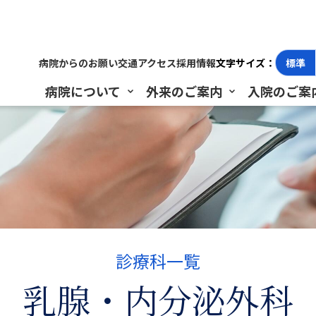
病院からのお願い
交通アクセス
採用情報
文字サイズ：
標準
病院について
外来のご案内
入院のご案
診療科一覧
乳腺・内分泌外科