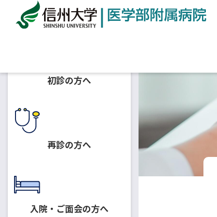
ホーム
診療科一覧
診療科
乳腺・内分泌外科
初診の方へ
再診の方へ
入院・ご面会の方へ