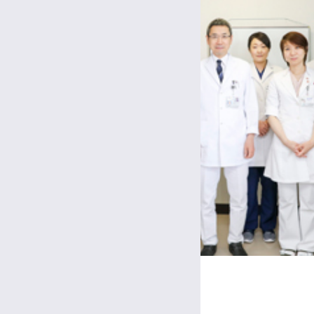
乳腺・内分泌外科のスタッフ