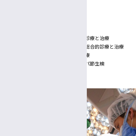
診療紹介
乳がんなどの乳腺疾患の総合的診療と治療
甲状腺がんなどの甲状腺疾患の総合的診療と治療
副甲状腺疾患の総合的診療と治療
乳がん手術でのセンチネルリンパ節生検
抗癌剤耐の分子機構の解明