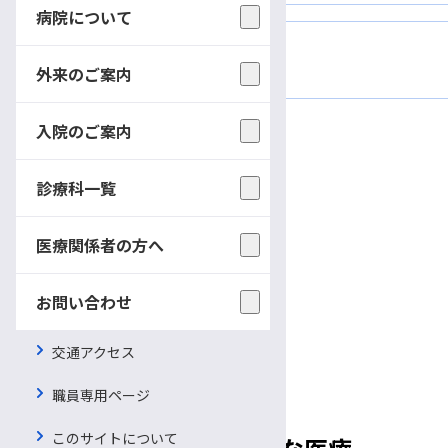
病院について
お問い合わせ
外来のご案内
入院のご案内
診療科一覧
スタッフ紹介
医療関係者の方へ
科長
お問い合わせ
統括医長
病理主任
交通アクセス
職員専用ページ
このサイトについて