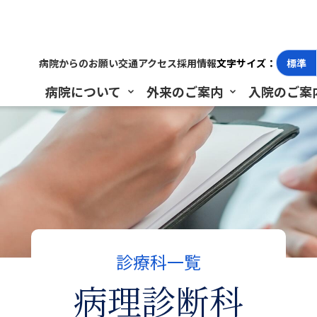
病院からのお願い
交通アクセス
採用情報
文字サイズ：
標準
病院について
外来のご案内
入院のご案
診療科一覧
病理診断科