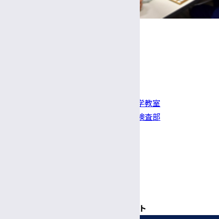
教室サイト
信州大学医学部 病態解析診断学教室
信州大学医学部附属病院 臨床検査部
お問い合わせ
ウェブサイト