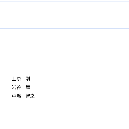
上原 剛
岩谷 舞
中嶋 智之