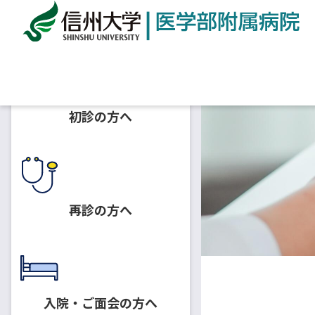
ホーム
診療科一覧
診療科
病理診断科
初診の方へ
再診の方へ
入院・ご面会の方へ