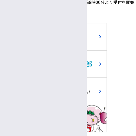
付機」「採血・採尿受付機」についても、午前8時00分より受付を開始
いたします。
ご寄附のお願い
職員専用ツール
問い合わせ回答
プラナちゃん