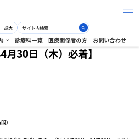
拡大
内
診療科一覧
医療関係者の方
お問い合わせ
4月30日（木）必着】
時間）