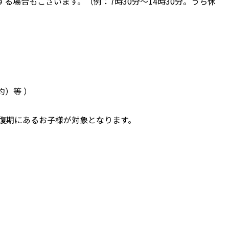
場合もございます。（例：7時30分～14時30分。うち休
）等 ）
復期にあるお子様が対象となります。