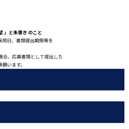
 」と朱書き のこと
採用日、書類提出期限等を
場合、応募書類として提出した
承願います。