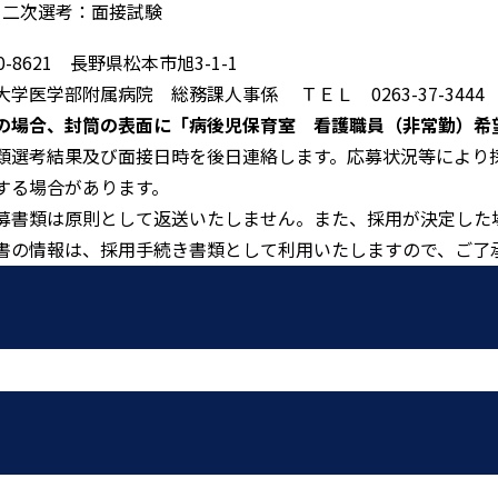
二次選考：面接試験
0-8621 長野県松本市旭3-1-1
大学医学部附属病院 総務課人事係 ＴＥＬ 0263-37-3444
の場合、封筒の表面に「病後児保育室 看護職員（非常勤）希望
類選考結果及び面接日時を後日連絡します。応募状況等により
する場合があります。
募書類は原則として返送いたしません。また、採用が決定した
書の情報は、採用手続き書類として利用いたしますので、ご了