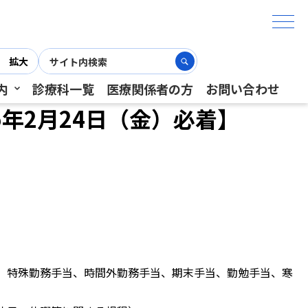
拡大
内
診療科一覧
医療関係者の方
お問い合わせ
年2月24日（金）必着】
、特殊勤務手当、時間外勤務手当、期末手当、勤勉手当、寒