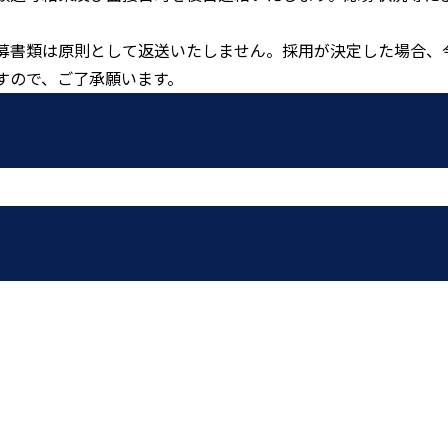
募書類は原則として返送いたしません。採用が決定した場合、
すので、ご了承願います。