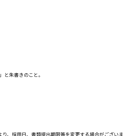
」と朱書きのこと。
。
より、採用日、書類提出期限等を変更する場合がございま