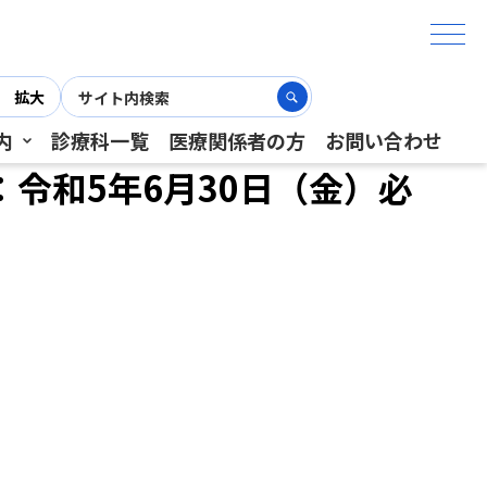
拡大
内
診療科一覧
医療関係者の方
お問い合わせ
令和5年6月30日（金）必
）