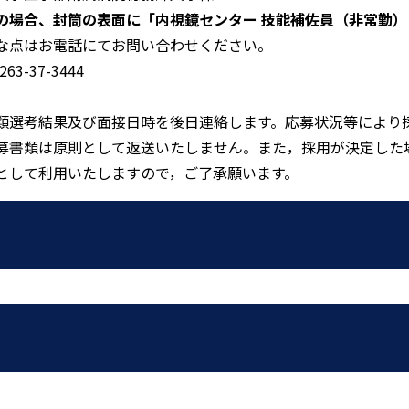
の場合、封筒の表面に「内視鏡センター 技能補佐員（非常勤）
な点はお電話にてお問い合わせください。
0263-37-3444
類選考結果及び面接日時を後日連絡します。応募状況等により
募書類は原則として返送いたしません。また，採用が決定した
として利用いたしますので，ご了承願います。