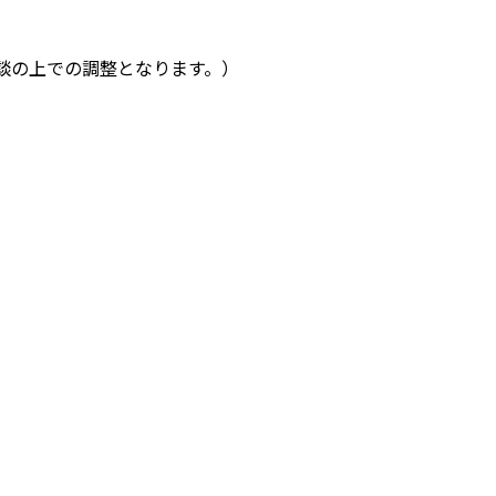
談の上での調整となります。）