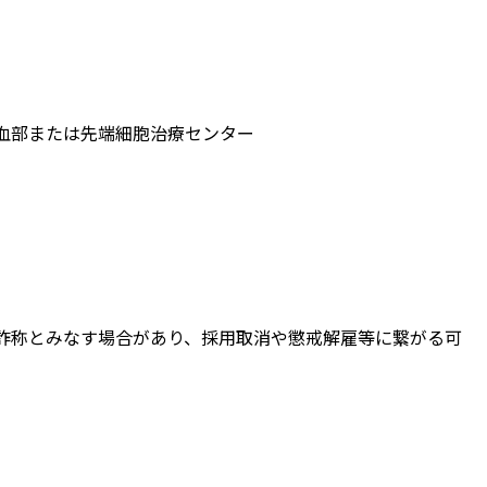
血部または先端細胞治療センター
詐称とみなす場合があり、採用取消や懲戒解雇等に繋がる可