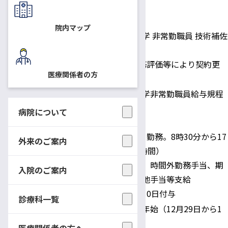
1名
採用予定日
令和6年4月1日（月）
院内マップ
国立大学法人信州大学 非常勤職員 技術補佐
員（有期雇用職員）
身分
1事業年度契約。勤務評価等により契約更
医療関係者の方
新の可能性あり。
国立大学法人信州大学非常勤職員給与規程
等に基づく
病院について
日給9,040円
所定労働時間：週5日勤務。8時30分から17
外来のご案内
給与・勤務時間
時15分（うち休憩1時間）
住宅手当、通勤手当、時間外勤務手当、期
入院のご案内
末・勤勉手当、寒冷地手当等支給
年次休暇：採用日に10日付与
診療科一覧
土・日・祝日・年末年始（12月29日から1
休日
月3日）
医療関係者の方へ