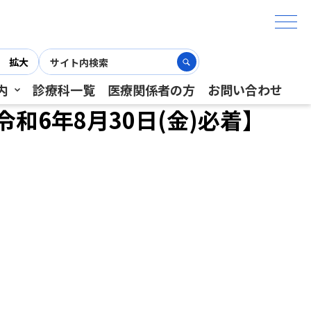
拡大
内
診療科一覧
医療関係者の方
お問い合わせ
6年8月30日(金)必着】
）