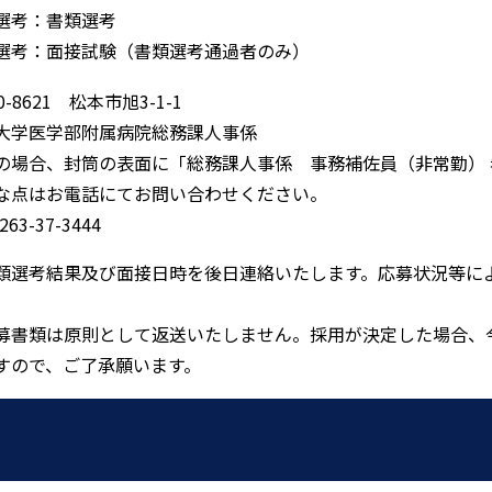
選考：書類選考
選考：面接試験（書類選考通過者のみ）
0-8621 松本市旭3-1-1
大学医学部附属病院総務課人事係
の場合、封筒の表面に「総務課人事係 事務補佐員（非常勤）
な点はお電話にてお問い合わせください。
0263-37-3444
類選考結果及び面接日時を後日連絡いたします。応募状況等に
募書類は原則として返送いたしません。採用が決定した場合、
すので、ご了承願います。