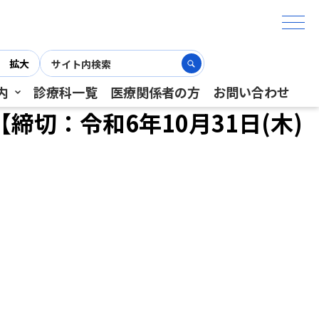
】
拡大
内
診療科一覧
医療関係者の方
お問い合わせ
切：令和6年10月31日(木)