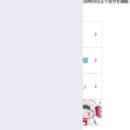
付機」「採血・採尿受付機」についても、午前8時00分より受付を開始
いたします。
ご寄附のお願い
職員専用ツール
問い合わせ回答
プラナちゃん