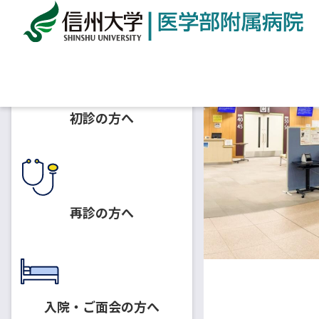
ホーム
診療科一覧
外来診療スケジュール
形成
初診の方へ
再診の方へ
入院・ご面会の方へ