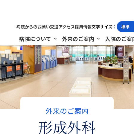
外科
病院からのお願い
交通アクセス
採用情報
文字サイズ：
標準
病院について
外来のご案内
入院のご案
外来のご案内
形成外科