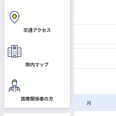
交通アクセス
移植外科
小児外科
院内マップ
移植外科
医療関係者の方
月