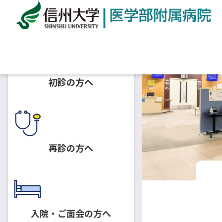
ホーム
診療科一覧
外来診療スケジュール
移植
初診の方へ
再診の方へ
入院・ご面会の方へ