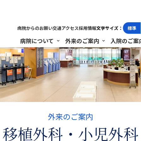
外科・小児外科
病院からのお願い
交通アクセス
採用情報
文字サイズ：
標準
病院について
外来のご案内
入院のご案
外来のご案内
移植外科・小児外科