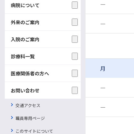
午前
―
病院について
外来のご案内
午後
―
入院のご案内
小児外科
診療科一覧
月
医療関係者の方へ
午前
―
お問い合わせ
交通アクセス
午後
―
職員専用ページ
このサイトについて