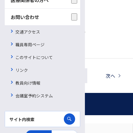
など、お気軽にご相談ください。
お問い合わせ
お申込み・お問い合わせ
がん相談支援センター 篠之井・仁科
交通アクセス
℡0263-37-3045
職員専用ページ
このサイトについて
リンク
一覧へ戻る
前へ
次へ
教員向け情報
会議室予約システム
お知らせ
対象者別に見る
月別に見る