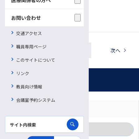
プレスリリース（2025年5月1日）
お問い合わせ
交通アクセス
職員専用ページ
一覧へ戻る
前へ
次へ
このサイトについて
リンク
お知らせ
教員向け情報
会議室予約システム
対象者別に見る
月別に見る
一般の方
カテゴリー別に見る