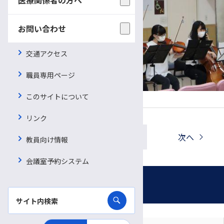
お問い合わせ
交通アクセス
職員専用ページ
このサイトについて
リンク
一覧へ戻る
前へ
次へ
教員向け情報
会議室予約システム
お知らせ