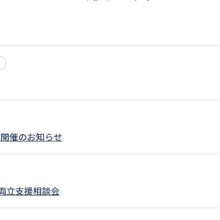
 開催のお知らせ
両立支援相談会