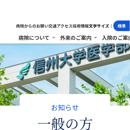
病院からのお願い
交通アクセス
採用情報
文字サイズ：
標準
病院について
外来のご案内
入院のご案
お知らせ
一般の方