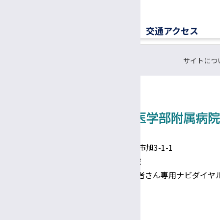
交通アクセス
サイトにつ
〒390-8621 長野県松本市旭3-1-1
信州大学医学部附属病院
TEL 0570-00-3010（患者さん専用ナビダイヤ
Google Maps