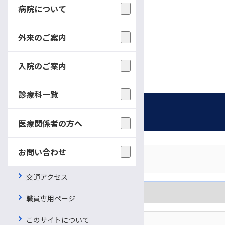
病院について
外来のご案内
入院のご案内
診療科一覧
お知らせ
医療関係者の方へ
お問い合わせ
対象者別に見る
月別に見る
交通アクセス
一般の方
職員専用ページ
カテゴリー別に見る
医療関係者
このサイトについて