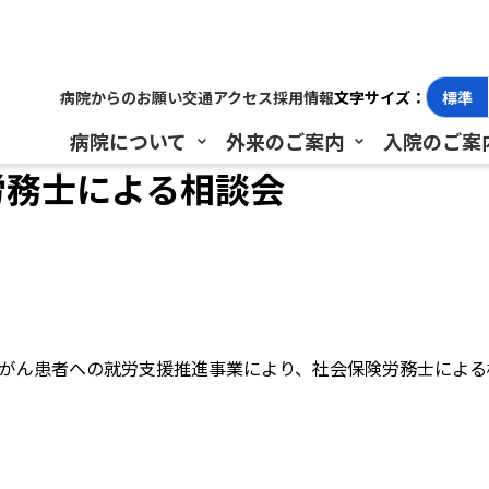
労務士による相談会
病院からのお願い
交通アクセス
採用情報
文字サイズ：
標準
病院について
外来のご案内
入院のご案
保険労務士による相談会
がん患者への就労支援推進事業により、社会保険労務士による