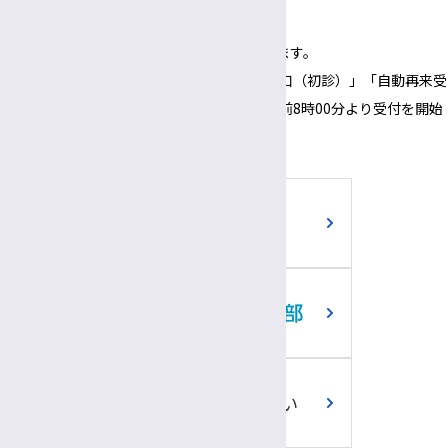
（1面会30分以内）
※正面玄関の開錠時間は午前8時00分となります。
※正面玄関の開錠時間にあわせて、「３番窓口（初診）」「自動再来受
付機」「採血・採尿受付機」についても、午前8時00分より受付を開始
いたします。
ご寄附のお願い